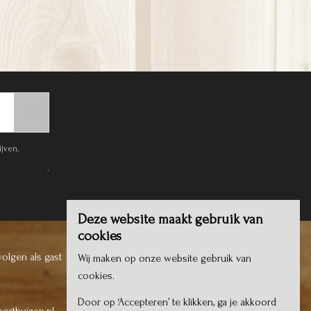
ijven.
privacy beleid
.
Deze website maakt gebruik van
cookies
volgen als gast
Wij maken op onze website gebruik van
cookies.
Door op ‘Accepteren’ te klikken, ga je akkoord