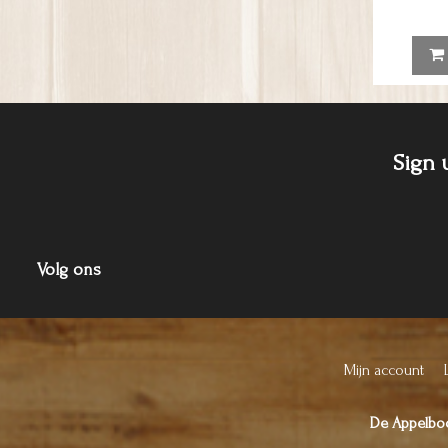
Sign 
Volg ons
Mijn account
De Appelb