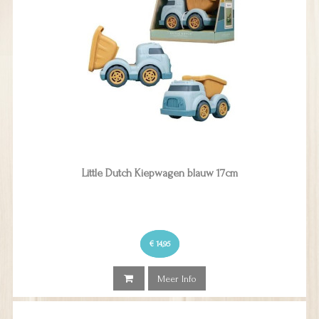
Little Dutch Kiepwagen blauw 17cm
€ 14,95
Meer Info