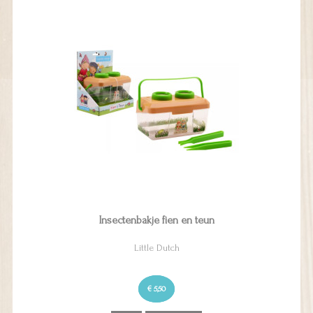
Insectenbakje fien en teun
Little Dutch
€ 5,50