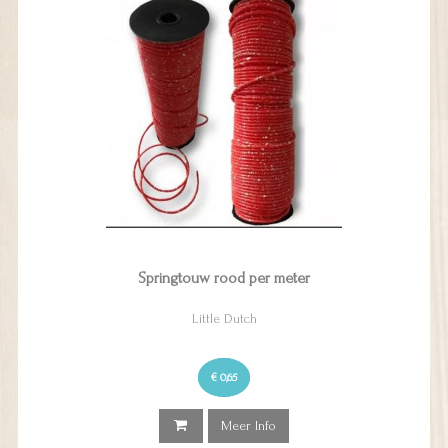
Springtouw rood per meter
Little Dutch
€ 0,65
Meer Info