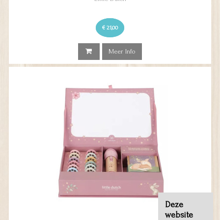
€ 21,00
Meer Info
Deze
website