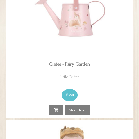
Gieter - Fairy Garden
Little Dutch
€ 9,99
Meer Info