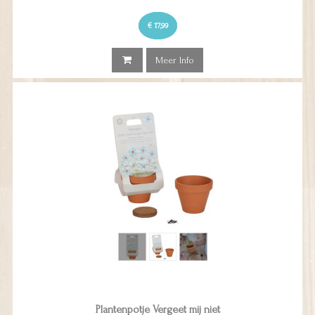
€ 17,99
Meer Info
Plantenpotje Vergeet mij niet