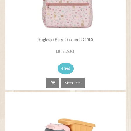
Rugtasje Fairy Garden LD4910
Little Dutch
€ 19,95
Meer Info