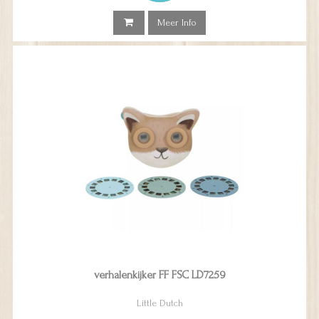
Meer Info
verhalenkijker FF FSC LD7259
Little Dutch