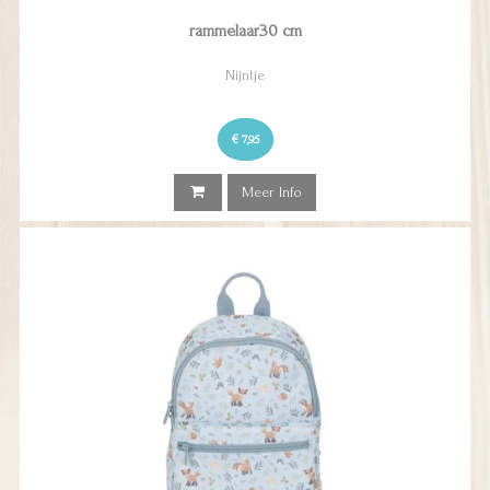
rammelaar30 cm
Nijntje
€ 7,95
Meer Info