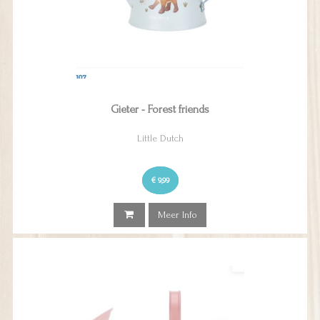
Gieter - Forest friends
Little Dutch
€ 9,99
Meer Info