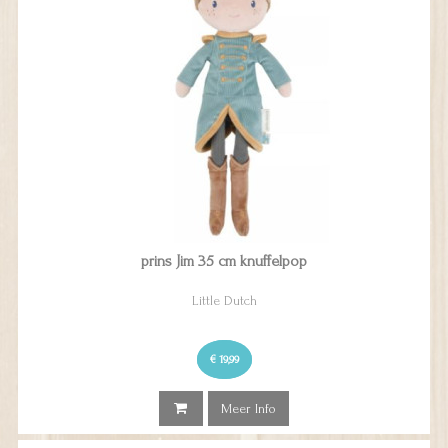
prins Jim 35 cm knuffelpop
Little Dutch
€ 19,99
Meer Info