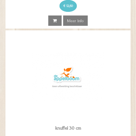
€ 12,50
Meer Info
knuffel 30 cm