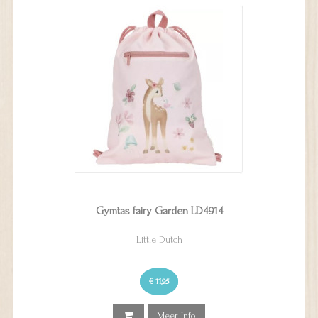
Gymtas fairy Garden LD4914
Little Dutch
€ 11,95
Meer Info