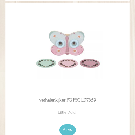
verhalenkijker FG FSC LD7359
Little Dutch
€ 17,99