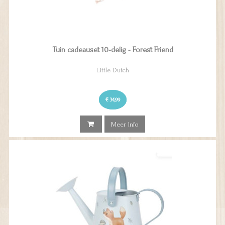
Tuin cadeauset 10-delig - Forest Friend
Little Dutch
€ 34,99
Meer Info