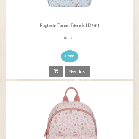
Rugtasje Forest Friends LD4911
Little Dutch
€ 19,95
Meer Info