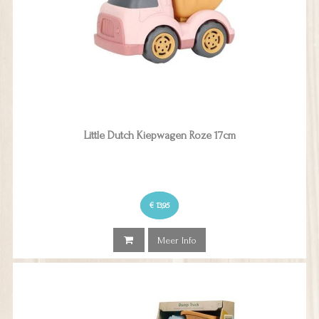
Little Dutch Kiepwagen Roze 17cm
€ 13,95
Meer Info