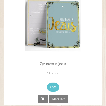
Zijn naam is Jezus
A4 poster
€ 5,00
Meer Info