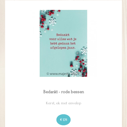
Bedankt - rode bessen
Kerst, ek met envelop
€ 1,75