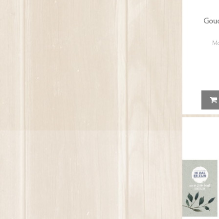
Goud
Mo