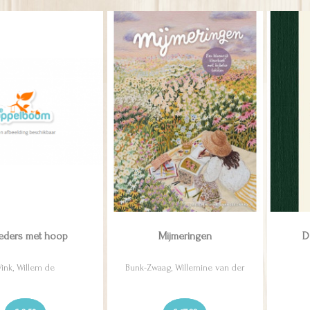
ders met hoop
Mijmeringen
D
Vink, Willem de
Bunk-Zwaag, Willemine van der