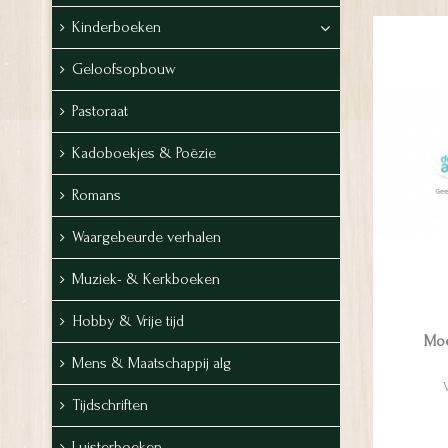
Kinderboeken
Geloofsopbouw
Pastoraat
Kadoboekjes & Poëzie
Romans
Waargebeurde verhalen
Muziek- & Kerkboeken
Hobby & Vrije tijd
Moe
Mens & Maatschappij alg
Tijdschriften
Luisterboeken