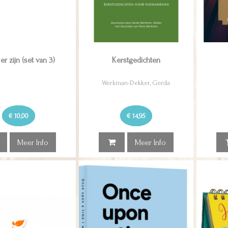
 er zijn (set van 3)
Kerstgedichten
Werkman-Dekker, Gerda
€ 10,00
€ 14,95
Meer Info
Meer Info