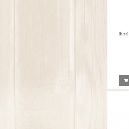
Ik zal