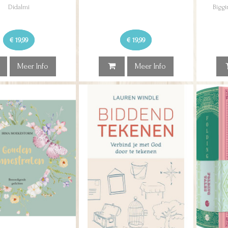
Didalmi
Biggi
€ 19,99
€ 19,99
Meer Info
Meer Info