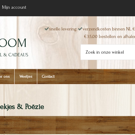
Mijn account
snelle levering
verzendkosten binnen NL €
€35,00 bestellen en afhalen
r ons
Weetjes
Contact
kjes & Poëzie