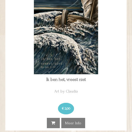
Ik ben het, vreest niet
Art by Claudia
€ 2,00
Meer Info