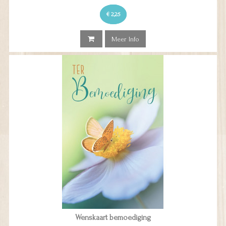
€ 2,25
Meer Info
Wenskaart bemoediging