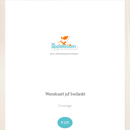
Wenskaart juf bedankt
Courage
€ 2,75