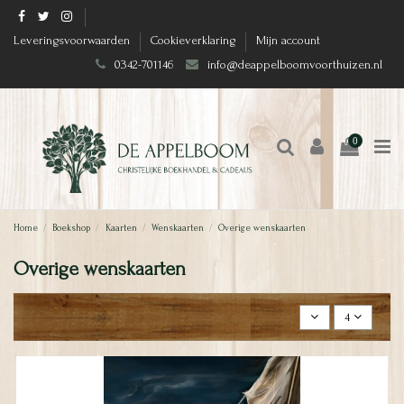
Leveringsvoorwaarden
Cookieverklaring
Mijn account
0342-701146
info@deappelboomvoorthuizen.nl
0
Home
Boekshop
Kaarten
Wenskaarten
Overige wenskaarten
Overige wenskaarten
4