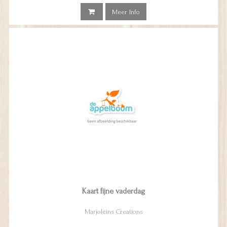
Meer Info
Kaart fijne vaderdag
Marjoleins Creations