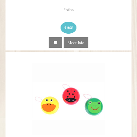
Philos
€ 8,95
Meer Info