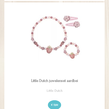
Little Dutch juwelenset aardbei
Little Dutch
€ 13,99