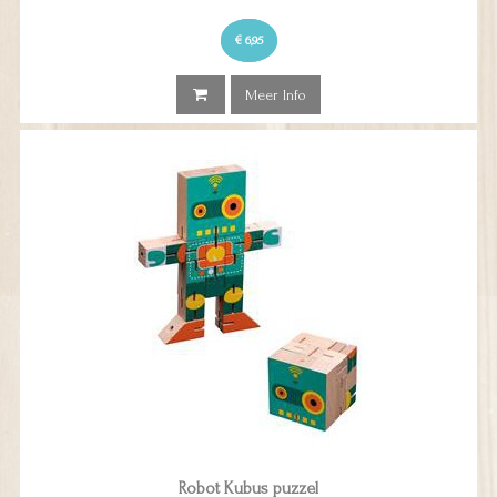
€ 6,95
Meer Info
Robot Kubus puzzel