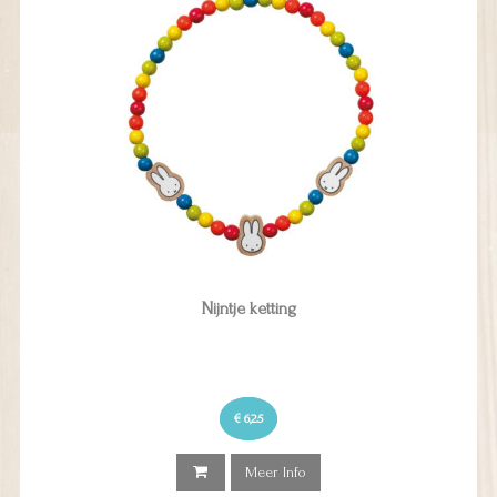
Nijntje ketting
€ 6,25
Meer Info