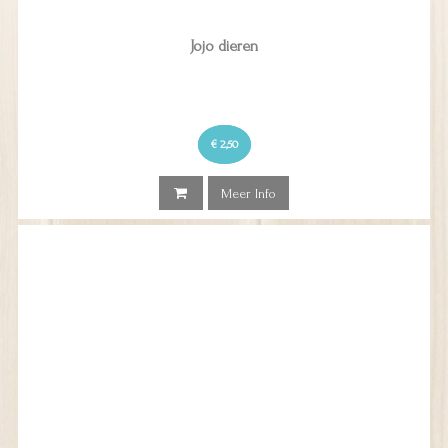
Jojo dieren
€ 2,50
Meer Info