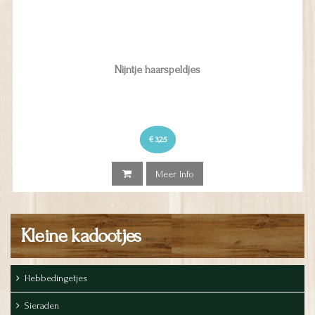
Nijntje haarspeldjes
€ 3,25
Meer Info
Kleine kadootjes
Hebbedingetjes
Sieraden