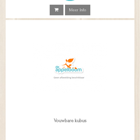
Meer Info
Vouwbare kubus