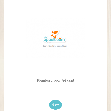
Klembord voor A4 kaart
€ 8,49