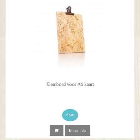
Klembord voor A6 kaart
€ 5,95
Meer Info