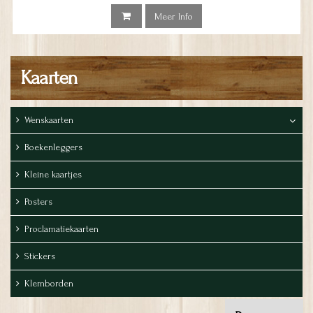
Meer Info
Kaarten
Wenskaarten
Boekenleggers
Kleine kaartjes
Posters
Proclamatiekaarten
Stickers
Klemborden