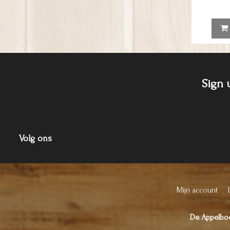
Sign 
Volg ons
Mijn account
De Appelb