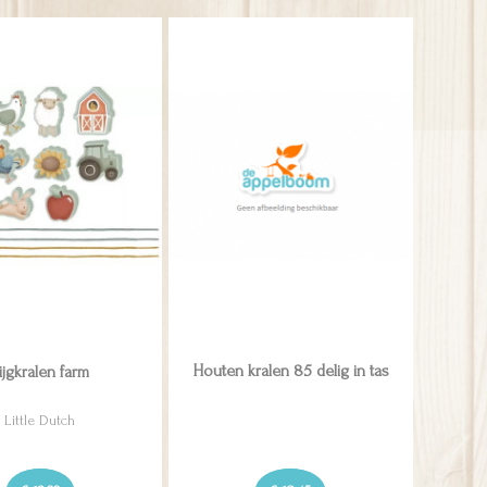
ijgkralen farm
Houten kralen 85 delig in tas
Little Dutch