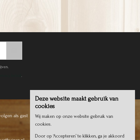
ijven.
privacy beleid
.
Deze website maakt gebruik van
cookies
volgen als gast
Wij maken op onze website gebruik van
cookies.
Door op ‘Accepteren’ te klikken, ga je akkoord