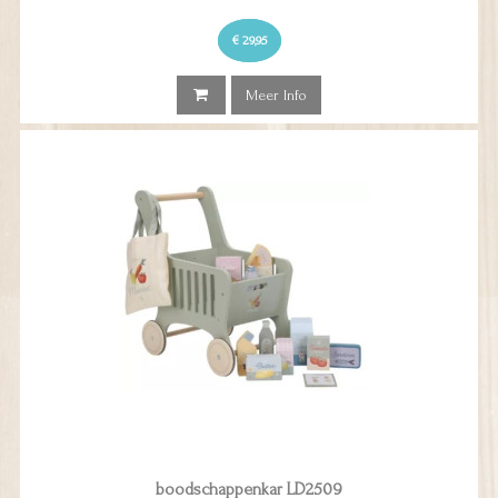
€ 29,95
Meer Info
boodschappenkar LD2509