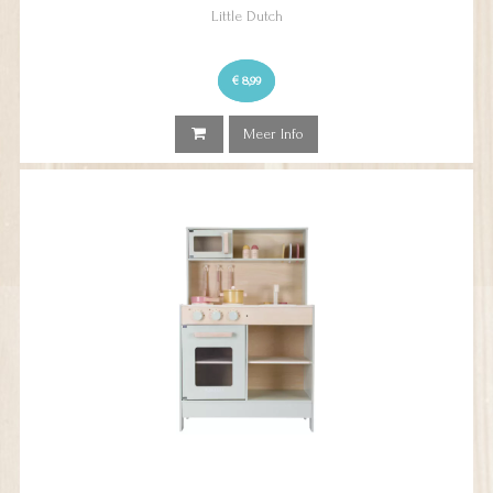
Little Dutch
€ 8,99
Meer Info