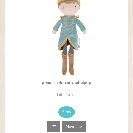
prins Jim 35 cm knuffelpop
Little Dutch
€ 19,99
Meer Info