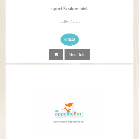
speel Keuken mint
Little Dutch
€ 119,95
Meer Info