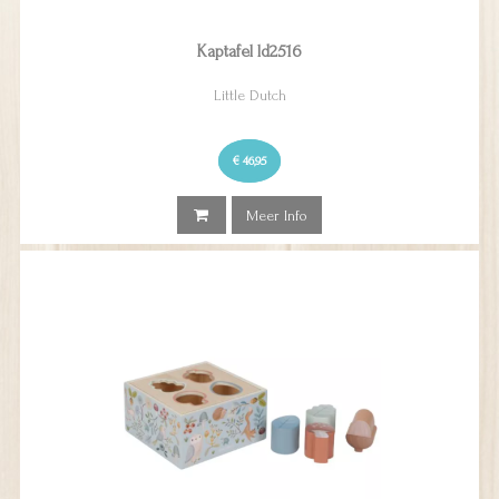
Kaptafel ld2516
Little Dutch
€ 46,95
Meer Info