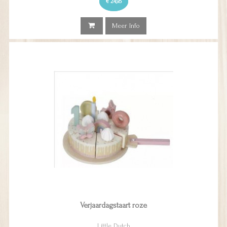
€ 24,95
Meer Info
Verjaardagstaart roze
Little Dutch