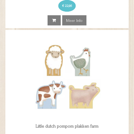
€ 22,95
Meer Info
Liitle dutch pompom plakken farm