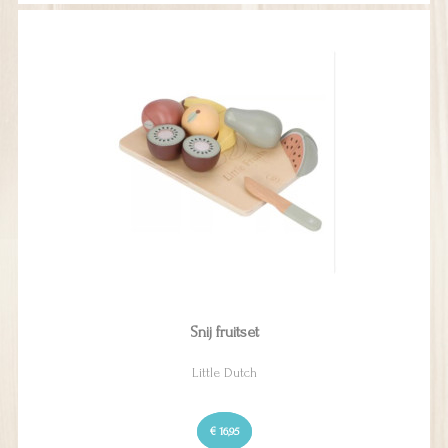
Snij fruitset
Little Dutch
€ 16,95