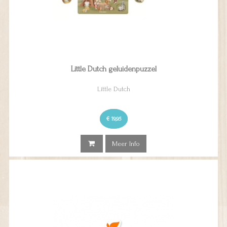
Little Dutch geluidenpuzzel
Little Dutch
€ 19,95
Meer Info