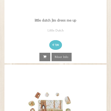
little dutch Jim dress me up
Little Dutch
€ 7,99
Meer Info