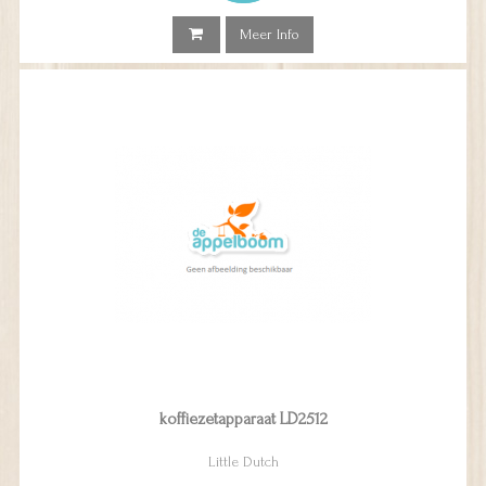
Meer Info
koffiezetapparaat LD2512
Little Dutch