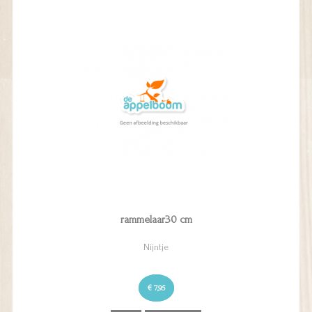
rammelaar30 cm
Nijntje
€ 7,95