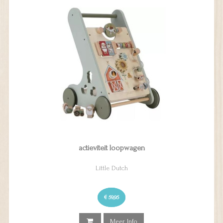
actieviteit loopwagen
Little Dutch
€ 59,95
Meer Info