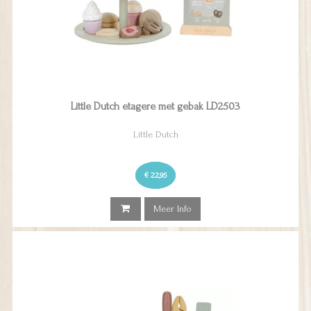
Little Dutch etagere met gebak LD2503
Little Dutch
€ 22,95
Meer Info