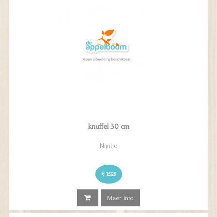
knuffel 30 cm
Nijntje
€ 15,95
Meer Info