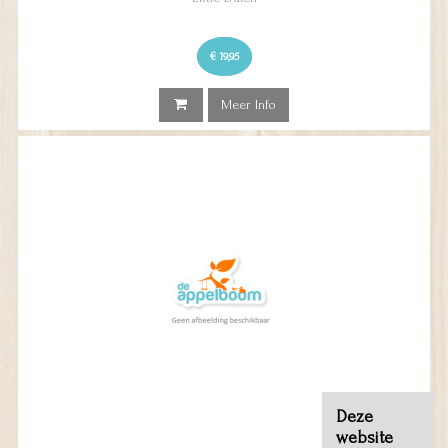
€ 19,95
Meer Info
Deze
website