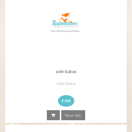
activ kubus
Little Dutch
€ 34,95
Meer Info