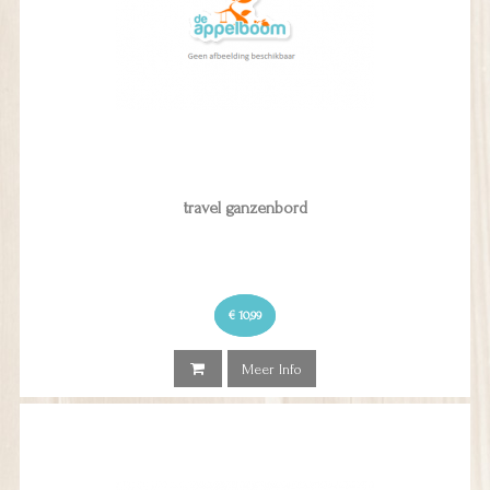
travel ganzenbord
€ 10,99
Meer Info