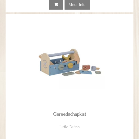
Meer Info
Gereedschapkist
Little Dutch