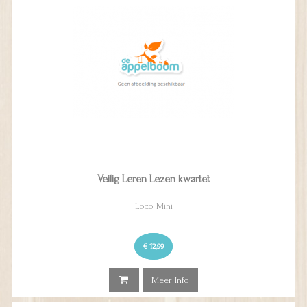
Veilig Leren Lezen kwartet
Loco Mini
€ 12,99
Meer Info