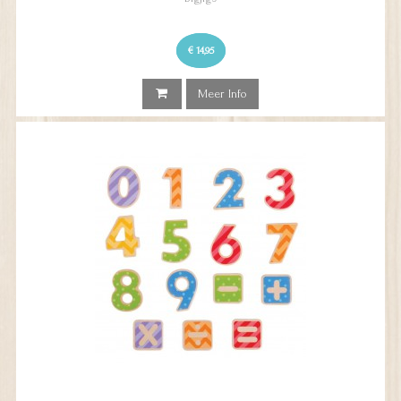
€ 14,95
Meer Info