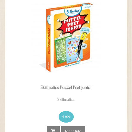
Skillmatics Puzzel Pret junior
Skillmatics
€ 9,99
Meer Info