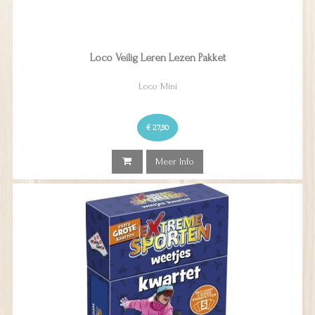
Loco Veilig Leren Lezen Pakket
Loco Mini
€ 27,50
Meer Info