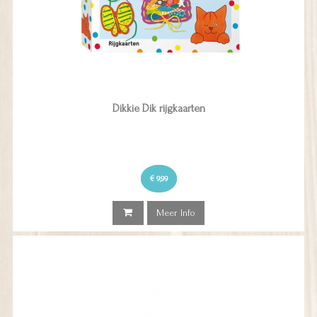
Dikkie Dik rijgkaarten
€ 9,99
Meer Info