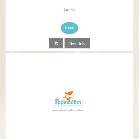
Jumbo
€ 18,95
Meer Info