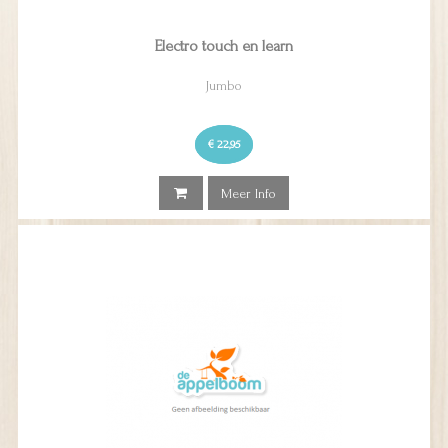
Electro touch en learn
Jumbo
€ 22,95
Meer Info