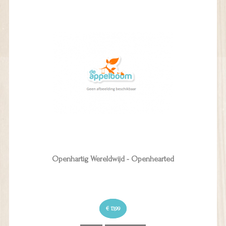
Openhartig Wereldwijd - Openhearted
€ 13,99