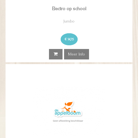
Electro op school
Jumbo
€ 14,75
Meer Info