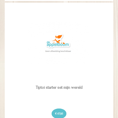
Tiptoi starter set mijn wereld
€ 67,95