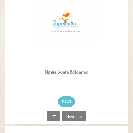
Nijntje Bonte Ballonnen
€ 20,75
Meer Info