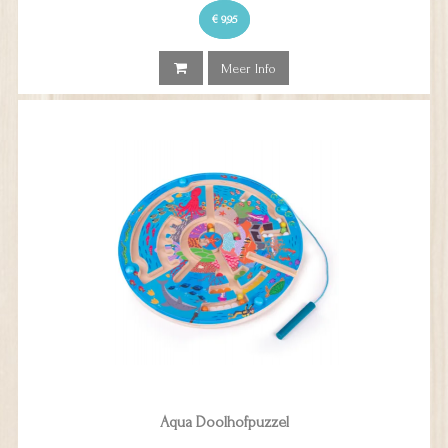
€ 9,95
Meer Info
Aqua Doolhofpuzzel