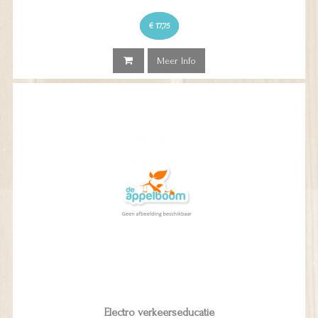
€ 17,75
Meer Info
Electro verkeerseducatie