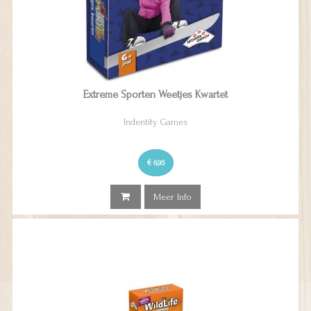
Extreme Sporten Weetjes Kwartet
Indentity Games
€ 6,95
Meer Info