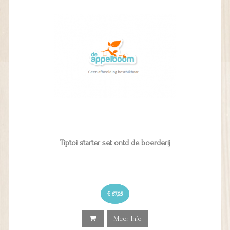
Tiptoi starter set ontd de boerderij
€ 67,95
Meer Info