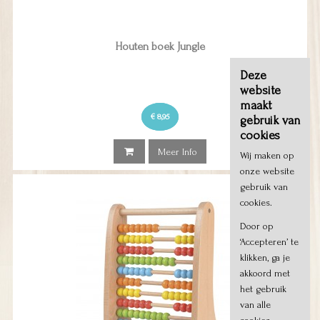
Houten boek Jungle
Deze
website
maakt
€ 8,95
gebruik van
cookies
Meer Info
Wij maken op
onze website
gebruik van
cookies.
Door op
‘Accepteren’ te
klikken, ga je
akkoord met
het gebruik
van alle