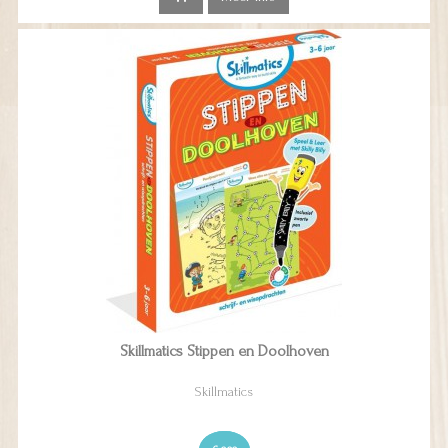
Skillmatics Stippen en Doolhoven
Skillmatics