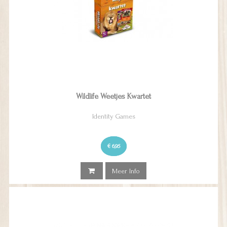
Wildlife Weetjes Kwartet
Identity Games
€ 6,95
Meer Info