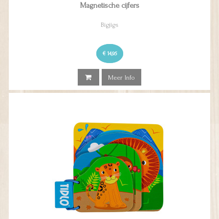
Magnetische cijfers
Bigjigs
€ 14,95
Meer Info