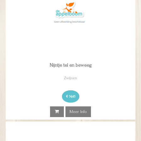
Nijntje tel en beweeg
Zwijsen
€ 14,45
Meer Info