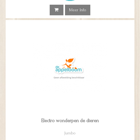
Meer Info
Electro wonderpen de dieren
Jumbo