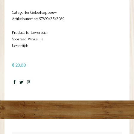
Categorie:
Geloofsopbouw
Artikelnummer:
9789043543989
Product is: Leverbaar
Voorraad Winkel: Ja
Levertijd:
€ 20,00