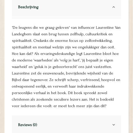
Beschrijving
'De leugens die we graag geloven' van influencer Laurentine Van
Landeghem slaat een brug tussen zelfhulp, cultuurkritiek en
spiritualiteit. Ondanks de enorme focus op zelfontwikkeling,
spiritualiteit en mentaal welzijn zijn we ongelukkiger dan ooit.
Hoe kan dat? Als ervaringsdeskundige legt Laurentine bloot hoe
de moderne ‘waarheden’ als ‘volg je hart’, ‘jij bepaalt je eigen
waarheid’ en ‘geluk is je geboorterecht’ ons juist vastzetten.
Laurentine zet de eeuwenoude, bevrijdende wijsheid van de
Bijbel daar tegenover. Ze schrijft scherp, verfrissend, hoopvol en
ontwapenend eerlijk, en verweeft haar indrukwekkende
persoonlijke verhaal in het boek. Dit boek spreekt zowel
christenen als zoekende seculiere lezers aan. Het is bedoeld
voor iedereen die voelt: er moet toch meer zijn dan dit?
Reviews (0)