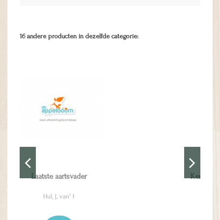
16 andere producten in dezelfde categorie:
Kern van de kennis tot zaligheid
Dickson, David