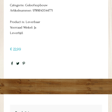
Categorie:
Geloofsopbouw
Artikelnummer:
9789043544771
Product is: Leverbaar
Voorraad Winkel: Ja
Levertijd:
€ 22,99