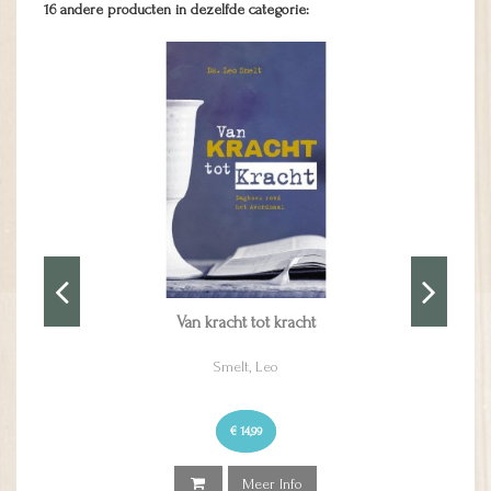
16 andere producten in dezelfde categorie:
Fasting
Achermann, Cassie
€ 8,50
Meer Info