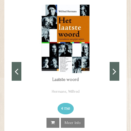
Laatste woord
Hermans, Wilfred
€ 17,45
Meer Info