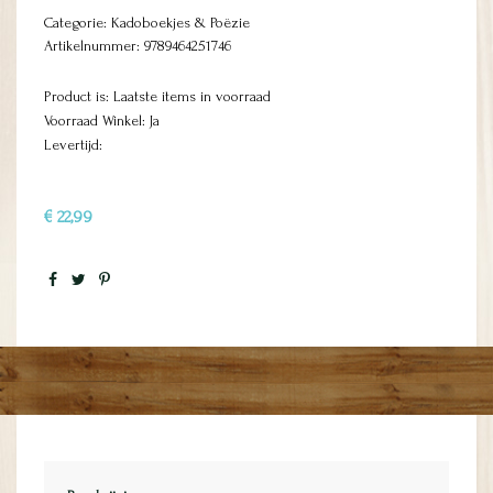
Categorie:
Kadoboekjes & Poëzie
Artikelnummer:
9789464251746
Product is: Laatste items in voorraad
Voorraad Winkel: Ja
Levertijd:
€ 22,99