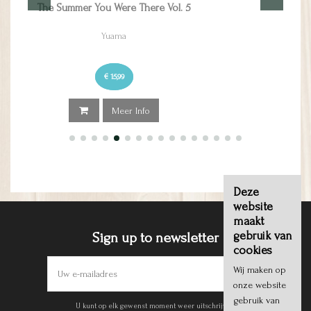
Zonder mij
Atkins, Dani
€ 21,99
Meer Info
Deze
website
maakt
gebruik van
Sign up to newsletter
cookies
Wij maken op
onze website
gebruik van
U kunt op elk gewenst moment weer uitschrijven.