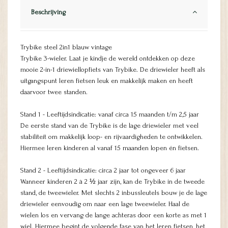
Beschrijving
Trybike steel 2in1 blauw vintage
Trybike 3-wieler. Laat je kindje de wereld ontdekken op deze
mooie 2-in-1 driewiellopfiets van Trybike. De driewieler heeft als
uitgangspunt leren fietsen leuk en makkelijk maken en heeft
daarvoor twee standen.
Stand 1 - Leeftijdsindicatie: vanaf circa 15 maanden t/m 2,5 jaar
De eerste stand van de Trybike is de lage driewieler met veel
stabiliteit om makkelijk loop- en rijvaardigheden te ontwikkelen.
Hiermee leren kinderen al vanaf 15 maanden lopen én fietsen.
Stand 2 - Leeftijdsindicatie: circa 2 jaar tot ongeveer 6 jaar
Wanneer kinderen 2 à 2 ½ jaar zijn, kan de Trybike in de tweede
stand, de tweewieler. Met slechts 2 inbussleutels bouw je de lage
driewieler eenvoudig om naar een lage tweewieler. Haal de
wielen los en vervang de lange achteras door een korte as met 1
wiel. Hiermee begint de volgende fase van het leren fietsen, het