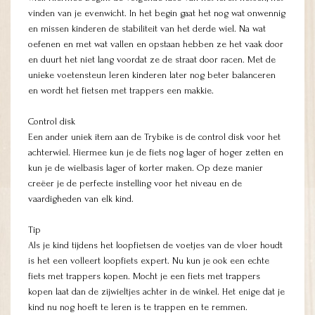
vinden van je evenwicht. In het begin gaat het nog wat onwennig
en missen kinderen de stabiliteit van het derde wiel. Na wat
oefenen en met wat vallen en opstaan hebben ze het vaak door
en duurt het niet lang voordat ze de straat door racen. Met de
unieke voetensteun leren kinderen later nog beter balanceren
en wordt het fietsen met trappers een makkie.
Control disk
Een ander uniek item aan de Trybike is de control disk voor het
achterwiel. Hiermee kun je de fiets nog lager of hoger zetten en
kun je de wielbasis lager of korter maken. Op deze manier
creëer je de perfecte instelling voor het niveau en de
vaardigheden van elk kind.
Tip
Als je kind tijdens het loopfietsen de voetjes van de vloer houdt
is het een volleert loopfiets expert. Nu kun je ook een echte
fiets met trappers kopen. Mocht je een fiets met trappers
kopen laat dan de zijwieltjes achter in de winkel. Het enige dat je
kind nu nog hoeft te leren is te trappen en te remmen.