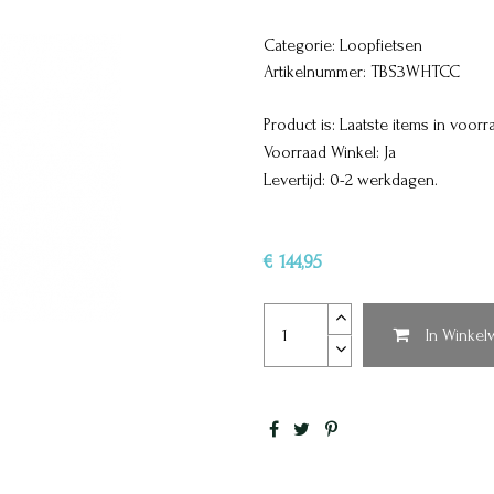
Categorie:
Loopfietsen
Artikelnummer:
TBS3WHTCC
Product is: Laatste items in voorr
Voorraad Winkel: Ja
Levertijd: 0-2 werkdagen.
€ 144,95
In Winke