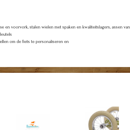
ame en voorvork, stalen wielen met spaken en kwaliteitslagers, assen 
leutels
vellen om de fiets te personaliseren en