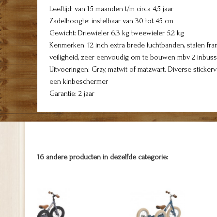
Leeftijd: van 15 maanden t/m circa 4,5 jaar
Zadelhoogte: instelbaar van 30 tot 45 cm
Gewicht: Driewieler 6,3 kg tweewieler 5,2 kg
Kenmerken: 12 inch extra brede luchtbanden, stalen fr
veiligheid, zeer eenvoudig om te bouwen mbv 2 inbuss
Uitvoeringen: Gray, matwit of matzwart. Diverse sticker
een kinbeschermer
Garantie: 2 jaar
16 andere producten in dezelfde categorie: