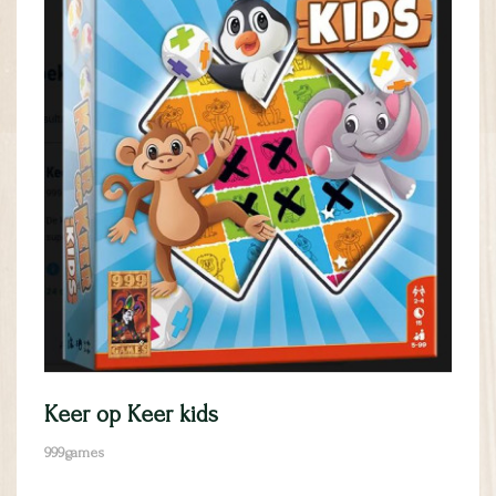
Keer op Keer kids
999games